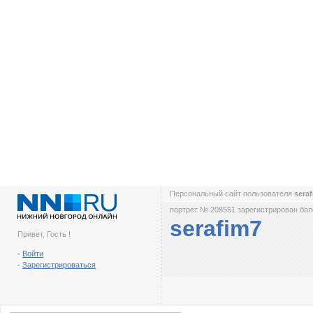
Персональный сайт пользователя
sera
портрет № 208551 зарегистрирован боле
serafim7
Привет, Гость !
-
Войти
-
Зарегистрироваться