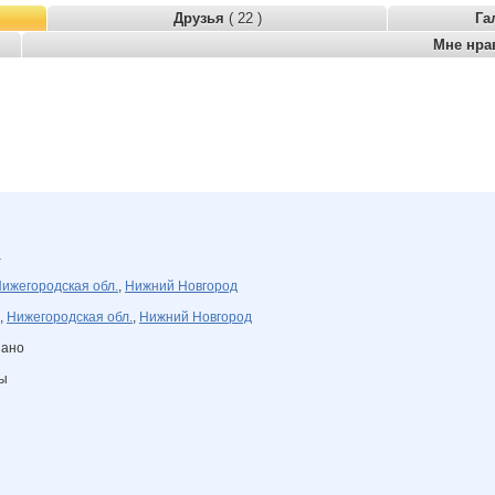
Друзья
( 22 )
Га
Мне нра
а
ижегородская обл.
,
Нижний Новгород
,
Нижегородская обл.
,
Нижний Новгород
зано
ны