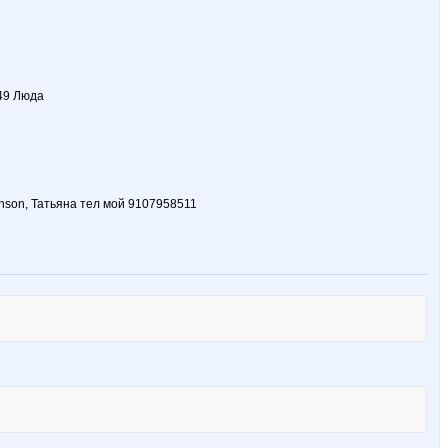
649 Люда
onson, Татьяна тел мой 9107958511