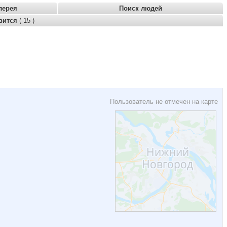
лерея
Поиск людей
вится
( 15 )
Пользователь не отмечен на карте